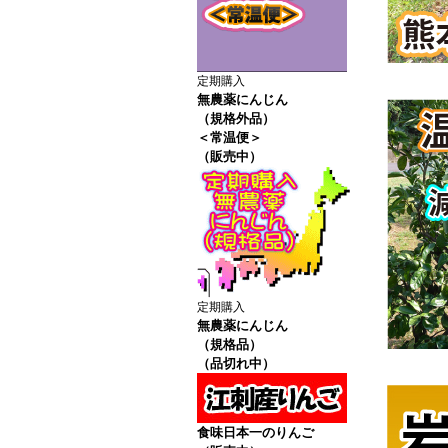
定期購入
無農薬にんじん
（規格外品）
＜常温便＞
（販売中）
定期購入
無農薬にんじん
（規格品）
（品切れ中）
食味日本一のりんご