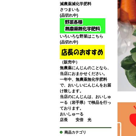
減農薬減化学肥料
さつまいも
(品切れ中)
いろいろな野菜はこちら
(品切れ中)
（販売中）
無農薬にんじんのことなら、
当店におまかせください。
一年中、無農薬無化学肥料
で、おいしいにんじんをお届
け致します。
当店のにんじんは、おいしゅ
ーる（岩手県）で検品を行っ
ております。
おいしゅーる
店長 安倍 光
商品カテゴリ