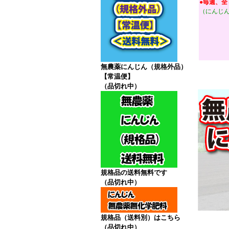
●毎週、全
（にんじ
無農薬にんじん（規格外品）
【常温便】
（品切れ中）
規格品の送料無料です
（品切れ中）
規格品（送料別）はこちら
（品切れ中）