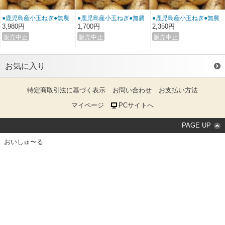
●鹿児島産小玉ねぎ●無農
●鹿児島産小玉ねぎ●無農
●鹿児島産小玉ねぎ●無農
薬無化学肥料１０ｋｇ
薬無化学肥料３ｋｇ《送
薬無化学肥料５ｋｇ《送
3,980円
1,700円
2,350円
《送料無料》
料無料》
料無料》
お気に入り
特定商取引法に基づく表示
お問い合わせ
お支払い方法
マイページ
PCサイトへ
PAGE UP
おいしゅ〜る