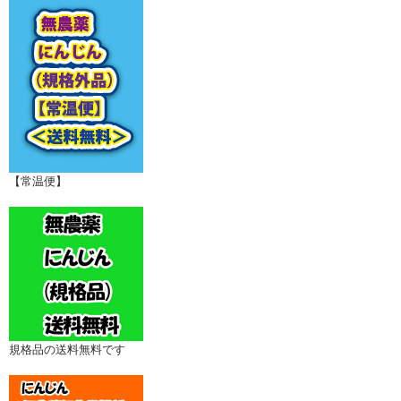
【常温便】
規格品の送料無料です