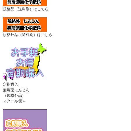
規格品（送料別）はこちら
規格外品（送料別）はこちら
定期購入
無農薬にんじん
（規格外品）
＜クール便＞