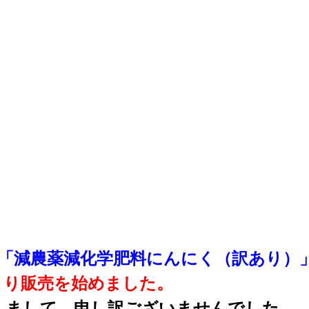
の「減農薬減化学肥料にんにく（訳あり）
より販売を始めました。
しまして、申し訳ございませんでした。