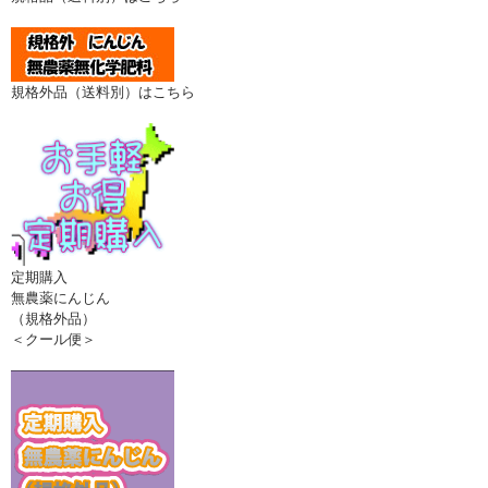
規格外品（送料別）はこちら
定期購入
無農薬にんじん
（規格外品）
＜クール便＞