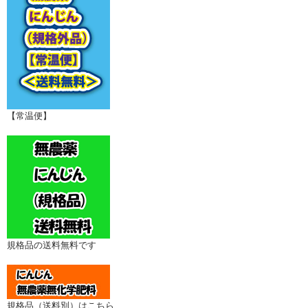
【常温便】
規格品の送料無料です
規格品（送料別）はこちら