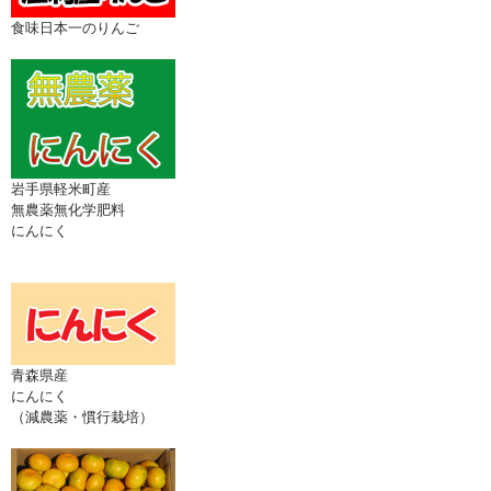
食味日本一のりんご
岩手県軽米町産
無農薬無化学肥料
にんにく
青森県産
にんにく
（減農薬・慣行栽培）