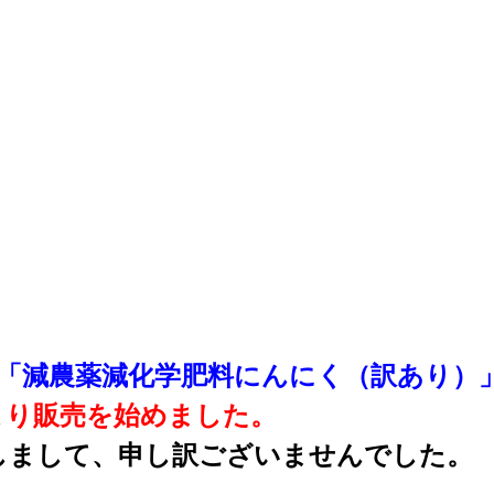
の「減農薬減化学肥料にんにく（訳あり）
より販売を始めました。
しまして、申し訳ございませんでした。