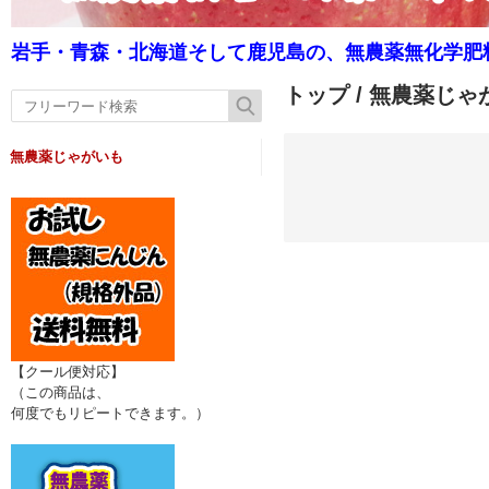
岩手・青森・北海道そして鹿児島の、無農薬無化学肥
トップ
/ 無農薬じゃ
無農薬じゃがいも
【クール便対応】
（この商品は、
何度でもリピートできます。）