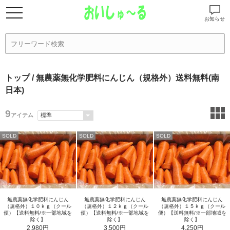
お知らせ
トップ
/ 無農薬無化学肥料にんじん（規格外）送料無料(南
日本)
9
アイテム
SOLD
SOLD
SOLD
無農薬無化学肥料にんじん
無農薬無化学肥料にんじん
無農薬無化学肥料にんじん
（規格外）１０ｋｇ（クール
（規格外）１２ｋｇ（クール
（規格外）１５ｋｇ（クール
便）【送料無料/※一部地域を
便）【送料無料/※一部地域を
便）【送料無料/※一部地域を
除く】
除く】
除く】
2,980円
3,500円
4,250円