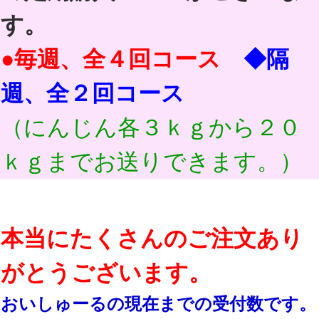
す。
●毎週、全４回コース
◆隔
週、全２回コース
（にんじん各３ｋｇから２０
ｋｇまでお送りできます。）
本当にたくさんのご注文あり
がとうございます。
おいしゅーるの現在までの受付数です。