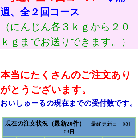
週、全２回コース
（にんじん各３ｋｇから２０
ｋｇまでお送りできます。）
本当にたくさんのご注文あり
がとうございます。
おいしゅーるの現在までの受付数です。