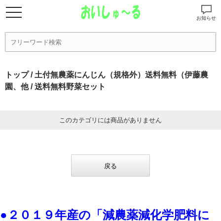
お知らせ
トップ
/
土付無農薬にんじん（規格外）送料無料（伊藤農
園、他
/ 送料無料野菜セット
このカテゴリには商品がありません
戻る
●２０１９年産の「減農薬減化学肥料に