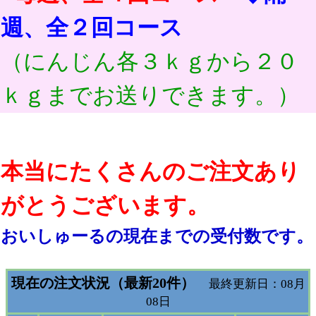
週、全２回コース
（にんじん各３ｋｇから２０
ｋｇまでお送りできます。）
本当にたくさんのご注文あり
がとうございます。
おいしゅーるの現在までの受付数です。