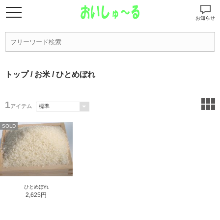
お知らせ
トップ
/
お米
/ ひとめぼれ
1
アイテム
SOLD
ひとめぼれ
2,625円