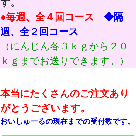
す。
●毎週、全４回コース
◆隔
週、全２回コース
（にんじん各３ｋｇから２０
ｋｇまでお送りできます。）
本当にたくさんのご注文あり
がとうございます。
おいしゅーるの現在までの受付数です。